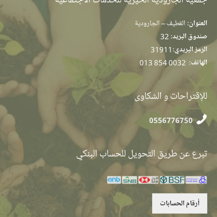
العنوان:
القطيف – الجارودية
صندوق البريد:
32
الرمز البريدي:
31911
الهاتف:
013 854 0032
للإقتراحات و الشكاوى
0556776750
تبرع عن طريق التحويل للحساب البنكي
أرقام الحسابات