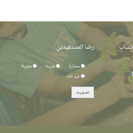
لحساب
رضا المستفيدين
ممتازة
جيدة
مقبولة
غير ذلك
تصويت