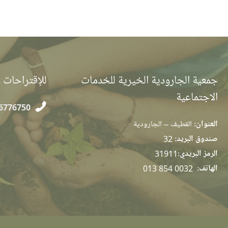
زكاة
الفطر
لجمعية
الجارودية
الخيرية
جمعية الجارودية الخيرية للخدمات
للإقتراحات 
الاجتماعية
0556776750
العنوان:
القطيف – الجارودية
صندوق البريد:
32
الرمز البريدي:
31911
الهاتف:
013 854 0032