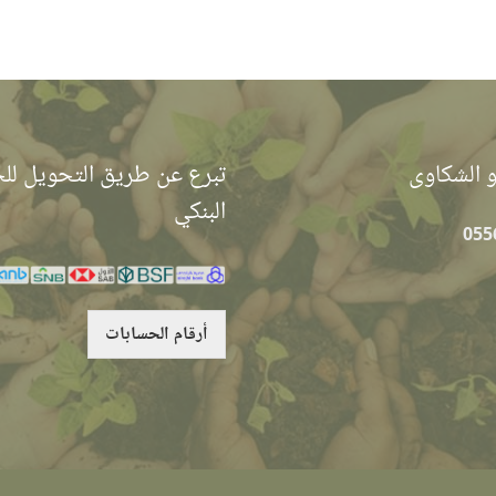
و الشكاوى
تبرع عن طريق التحويل ل
البنكي
أرقام الحسابات