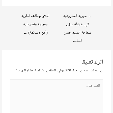
تصفّح
→
خيرية الجارودية
إعلان.وظائف إدارية
المقالات
في ضيافة منزل
ومهنية وتفتيشية
سماحة السيد حسن
(أمن وسلامة)
←
الساده
اترك تعليقا
لن يتم نشر عنوان بريدك الإلكتروني.
الحقول الإلزامية مشار إليها بـ
*
اكتب
هنا...