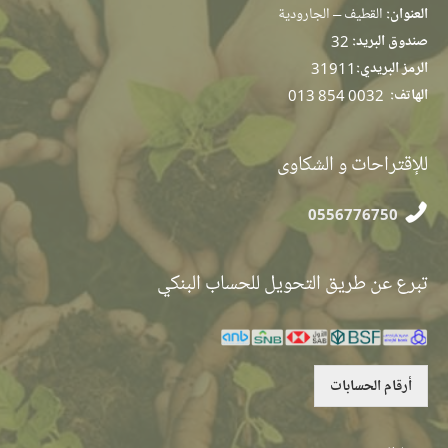
العنوان:
القطيف – الجارودية
صندوق البريد:
32
الرمز البريدي:
31911
الهاتف:
013 854 0032
للإقتراحات و الشكاوى
0556776750
تبرع عن طريق التحويل للحساب البنكي
أرقام الحسابات