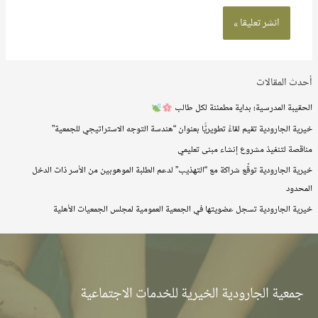
أحدث المقالات
الحقيبة المدرسية؛ بداية مطمئنة لكل طالب
خيرية الجارودية تقيم لقاءً تطويريًّا بعنوان “هندسة التوجه الاستراتيجي للجمعية”
مناقصة لتنفيذ مشروع إنشاء مبنى تعليمي
خيرية الجارودية توقّع شراكة مع “التهذيب” لدعم الطلبة الموهوبين من الأسر ذات الدخل
المحدود
خيرية الجارودية تسجل عضويتها في الجمعية العمومية لمجلس الجمعيات الأهلية
جمعية الجارودية الخيرية للخدمات الاجتماعية