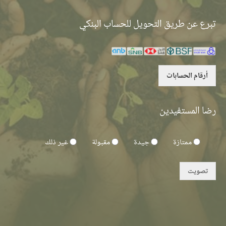
تبرع عن طريق التحويل للحساب البنكي
أرقام الحسابات
رضا المستفيدين
ممتازة
جيدة
مقبولة
غير ذلك
تصويت