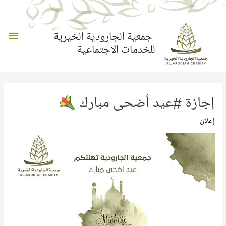
القائم
جمعية الجارودية الخيرية
للخدمات الاجتماعية
الرئي
إجازة #عيد أضحى مبارك
إعلان