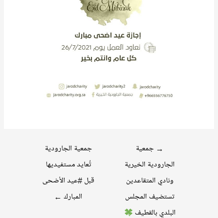
تصفّح
→
جمعية
جمعية الجارودية
المقالات
الجارودية الخيرية
تُعايد مستفيديها
ونادي المتقاعدين
قبل #عيد الأضحى
تستضيف المجلس
المبارك
←
البلدي بالقطيف