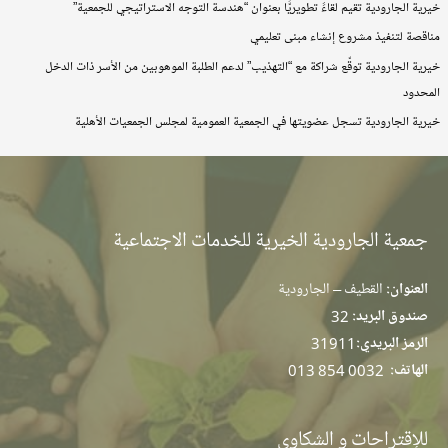
خيرية الجارودية تقيم لقاءً تطويريًّا بعنوان “هندسة التوجه الاستراتيجي للجمعية”
مناقصة لتنفيذ مشروع إنشاء مبنى تعليمي
خيرية الجارودية توقّع شراكة مع “التهذيب” لدعم الطلبة الموهوبين من الأسر ذات الدخل
المحدود
خيرية الجارودية تسجل عضويتها في الجمعية العمومية لمجلس الجمعيات الأهلية
جمعية الجارودية الخيرية للخدمات الاجتماعية
العنوان:
القطيف – الجارودية
صندوق البريد:
32
الرمز البريدي:
31911
الهاتف:
013 854 0032
للإقتراحات و الشكاوى