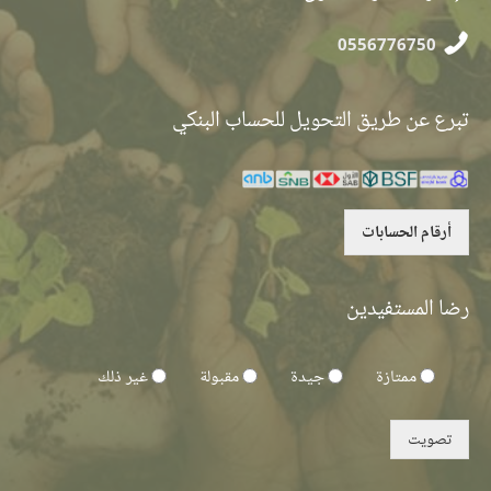
0556776750
تبرع عن طريق التحويل للحساب البنكي
أرقام الحسابات
رضا المستفيدين
ممتازة
جيدة
مقبولة
غير ذلك
تصويت