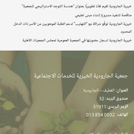
خيرية الجارودية تقيم لقاءً تطويريًّا بعنوان “هندسة التوجه الاستراتيجي للجمعية”
مناقصة لتنفيذ مشروع إنشاء مبنى تعليمي
خيرية الجارودية توقّع شراكة مع “التهذيب” لدعم الطلبة الموهوبين من الأسر ذات الدخل
المحدود
خيرية الجارودية تسجل عضويتها في الجمعية العمومية لمجلس الجمعيات الأهلية
جمعية الجارودية الخيرية للخدمات الاجتماعية
العنوان:
القطيف – الجارودية
صندوق البريد:
32
الرمز البريدي:
31911
الهاتف:
013 854 0032