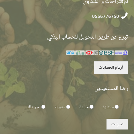
للإقتراحات و الشكاوى
0556776750
تبرع عن طريق التحويل للحساب البنكي
أرقام الحسابات
رضا المستفيدين
ممتازة
جيدة
مقبولة
غير ذلك
تصويت