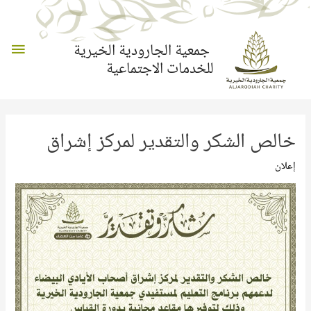
القائم
جمعية الجارودية الخيرية
للخدمات الاجتماعية
الرئي
خالص الشكر والتقدير لمركز إشراق
إعلان