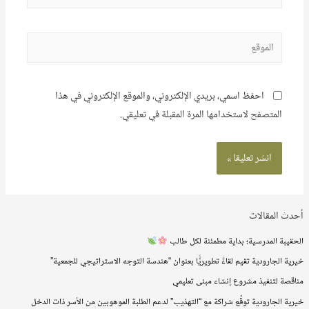
الإلكتروني*
الموقع
احفظ اسمي، بريدي الإلكتروني، والموقع الإلكتروني في هذا
المتصفح لاستخدامها المرة المقبلة في تعليقي.
أحدث المقالات
الحقيبة المدرسية؛ بداية مطمئنة لكل طالب
خيرية الجارودية تقيم لقاءً تطويريًّا بعنوان “هندسة التوجه الاستراتيجي للجمعية”
مناقصة لتنفيذ مشروع إنشاء مبنى تعليمي
خيرية الجارودية توقّع شراكة مع “التهذيب” لدعم الطلبة الموهوبين من الأسر ذات الدخل