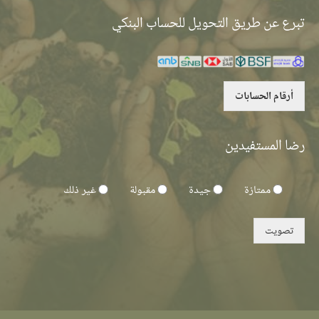
تبرع عن طريق التحويل للحساب البنكي
أرقام الحسابات
رضا المستفيدين
ممتازة
جيدة
مقبولة
غير ذلك
تصويت