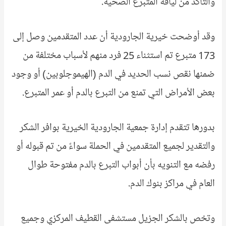
والتأكد من لياقة المتبرع الصحية.
وقد أوضحت خيرية الجارودية أن عدد المتقدمين وصل إلى
173 متبرع تم استثناء 25 فرد منهم لأسباب مختلفة من
ضمنها نقص نسب الحديد في الدم (الهيموجلوبين) أو وجود
بعض الأمراض التي تمنع من التبرع بالدم أو عمر المتبرع.
بدورها تتقدم إدارة جمعية الجارودية الخيرية بوافر الشكر
والتقدير لجميع المتقدمين في الحملة سواءً من تم قبوله أو
رفضه مع التنويه بأن أبواب التبرع بالدم مفتوحة طوال
العام في مراكز بنوك الدم.
وتخص بالشكر الجزيل مستشفى القطيف المركزي وجميع