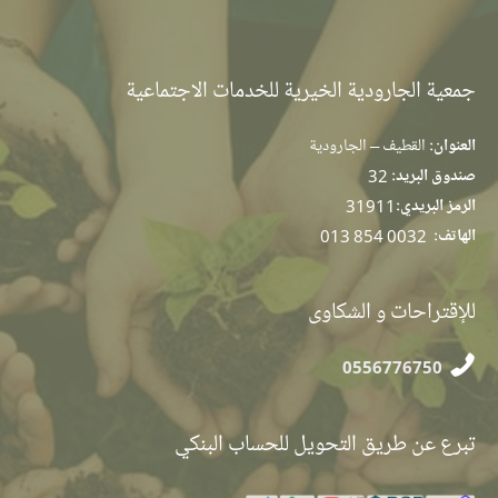
جمعية الجارودية الخيرية للخدمات الاجتماعية
العنوان:
القطيف – الجارودية
صندوق البريد:
32
الرمز البريدي:
31911
الهاتف:
013 854 0032
للإقتراحات و الشكاوى
0556776750
تبرع عن طريق التحويل للحساب البنكي