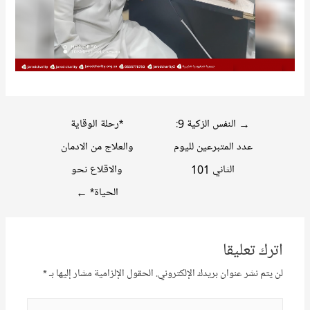
تصفّح
→
النفس الزكية 9:
*رحلة الوقاية
المقالات
عدد المتبرعين لليوم
والعلاج من الادمان
الثاني 101
والاقلاع نحو
الحياة*
←
اترك تعليقا
لن يتم نشر عنوان بريدك الإلكتروني.
الحقول الإلزامية مشار إليها بـ
*
اكتب