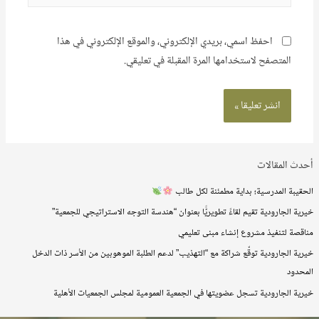
احفظ اسمي، بريدي الإلكتروني، والموقع الإلكتروني في هذا
المتصفح لاستخدامها المرة المقبلة في تعليقي.
أحدث المقالات
الحقيبة المدرسية؛ بداية مطمئنة لكل طالب
خيرية الجارودية تقيم لقاءً تطويريًّا بعنوان “هندسة التوجه الاستراتيجي للجمعية”
مناقصة لتنفيذ مشروع إنشاء مبنى تعليمي
خيرية الجارودية توقّع شراكة مع “التهذيب” لدعم الطلبة الموهوبين من الأسر ذات الدخل
المحدود
خيرية الجارودية تسجل عضويتها في الجمعية العمومية لمجلس الجمعيات الأهلية