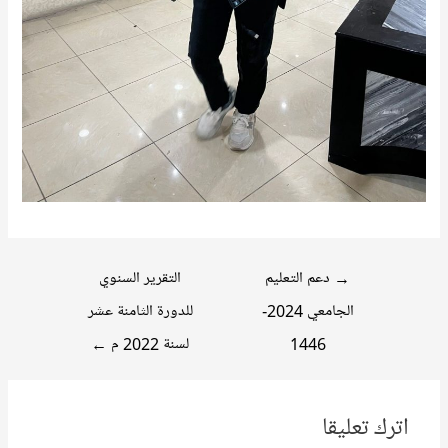
تصفّح
→
دعم التعليم
التقرير السنوي
المقالات
الجامعي 2024-
للدورة الثامنة عشر
1446
لسنة 2022 م
←
اترك تعليقا