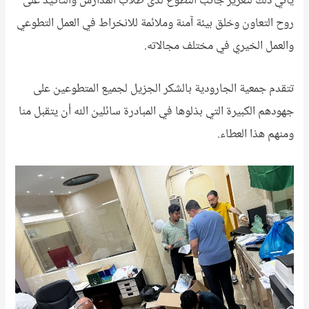
يأتي ذلك لتعزيز جانب التطوع لدى طلاب المدارس والتأكيد على
روح التعاون وخلق بيئة آمنة وملائمة للانخراط في العمل التطوعي
والعمل الخيري في مختلف مجالاته.
تتقدم جمعية الجارودية بالشكر الجزيل لجميع المتطوعين على
جهودهم الكبيرة التي بذلوها في المبادرة سائلين الله أن يتقبل منا
ومنهم هذا العطاء.