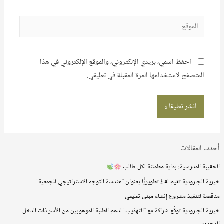
الموقع
احفظ اسمي، بريدي الإلكتروني، والموقع الإلكتروني في هذا
المتصفح لاستخدامها المرة المقبلة في تعليقي.
أحدث المقالات
الحقيبة المدرسية؛ بداية مطمئنة لكل طالب
خيرية الجارودية تقيم لقاءً تطويريًّا بعنوان “هندسة التوجه الاستراتيجي للجمعية”
مناقصة لتنفيذ مشروع إنشاء مبنى تعليمي
خيرية الجارودية توقّع شراكة مع “التهذيب” لدعم الطلبة الموهوبين من الأسر ذات الدخل
المحدود