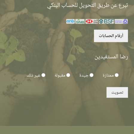
تبرع عن طريق التحويل للحساب البنكي
أرقام الحسابات
رضا المستفيدين
ممتازة
جيدة
مقبولة
غير ذلك
تصويت