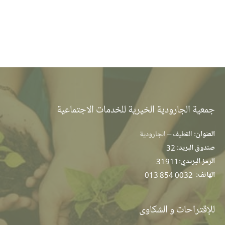
جمعية الجارودية الخيرية للخدمات الاجتماعية
العنوان:
القطيف – الجارودية
صندوق البريد:
32
الرمز البريدي:
31911
الهاتف:
013 854 0032
للإقتراحات و الشكاوى