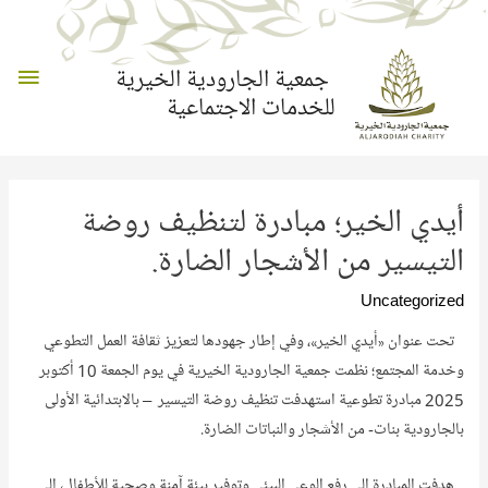
القائم
جمعية الجارودية الخيرية
للخدمات الاجتماعية
الرئي
أيدي الخير؛ مبادرة لتنظيف روضة
التيسير من الأشجار الضارة.
Uncategorized
تحت عنوان «أيدي الخير»، وفي إطار جهودها لتعزيز ثقافة العمل التطوعي
وخدمة المجتمع؛ نظمت جمعية الجارودية الخيرية في يوم الجمعة 10 أكتوبر
2025 مبادرة تطوعية استهدفت تنظيف روضة التيسير – بالابتدائية الأولى
بالجارودية بنات- من الأشجار والنباتات الضارة.
هدفت المبادرة إلى رفع الوعي البيئي وتوفير بيئة آمنة وصحية للأطفال، إلى