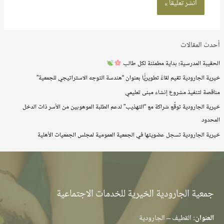
أحدث المقالات
الحقيبة المدرسية؛ بداية مطمئنة لكل طالب
خيرية الجارودية تقيم لقاءً تطويريًّا بعنوان “هندسة التوجه الاستراتيجي للجمعية”
مناقصة لتنفيذ مشروع إنشاء مبنى تعليمي
خيرية الجارودية توقّع شراكة مع “التهذيب” لدعم الطلبة الموهوبين من الأسر ذات الدخل
المحدود
خيرية الجارودية تسجل عضويتها في الجمعية العمومية لمجلس الجمعيات الأهلية
جمعية الجارودية الخيرية للخدمات الاجتماعية
العنوان:
القطيف – الجارودية