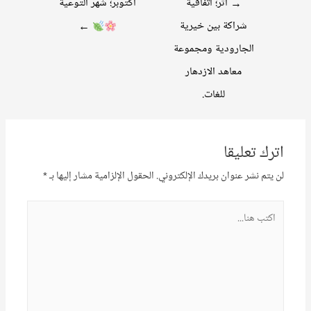
تصفّح
→
أثر؛ اتفاقية
أكتوبر؛ شهر التوعية
المقالات
شراكة بين خيرية
←
الجارودية ومجموعة
معاهد الازدهار
للغات.
اترك تعليقا
لن يتم نشر عنوان بريدك الإلكتروني.
الحقول الإلزامية مشار إليها بـ
*
اكتب
هنا...