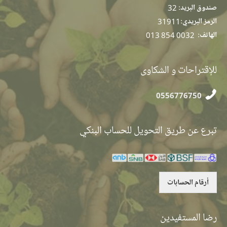
صندوق البريد:
32
الرمز البريدي:
31911
الهاتف:
013 854 0032
للإقتراحات و الشكاوى
0556776750
تبرع عن طريق التحويل للحساب البنكي
أرقام الحسابات
رضا المستفيدين