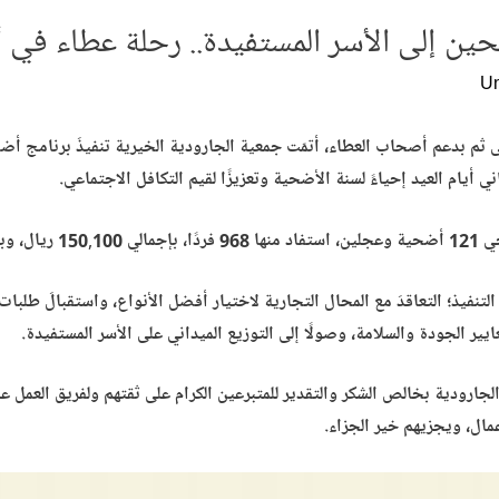
ين إلى الأسر المستفيدة.. رحلة عطاء في أ
Un
 أيام العيد إحياءً لسنة الأضحية وتعزيزًا لقيم التكافل الاجتماعي.
درًا من فريق العمل.
تنفيذ؛ التعاقدَ مع المحال التجارية لاختيار أفضل الأنواع، واستقبالَ طلبا
ايير الجودة والسلامة، وصولًا إلى التوزيع الميداني على الأسر المستفيدة.
لجارودية بخالص الشكر والتقدير للمتبرعين الكرام على ثقتهم ولفريق العمل ع
مال، ويجزيهم خير الجزاء.